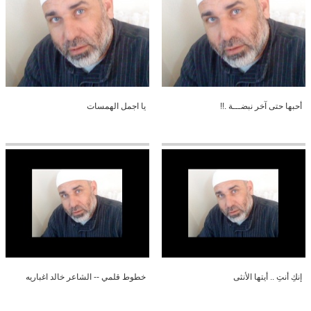
أحبها حتى آخر نبضـــة .!!
يا اجمل الهمسات
إنكِ أنتِ .. أيتها الأنثى
خطوط قلمي -- الشاعر خالد اغباريه