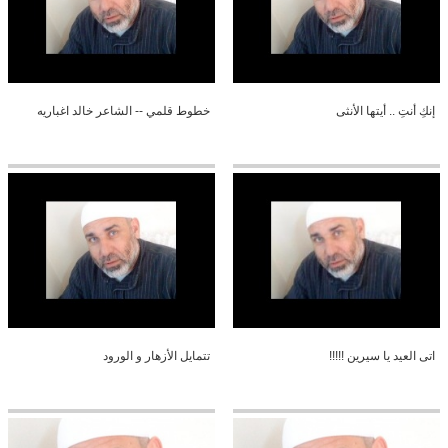
إنكِ أنتِ .. أيتها الأنثى
خطوط قلمي -- الشاعر خالد اغباريه
اتى العيد يا سيرين !!!!!
تتمايل الأزهار و الورود