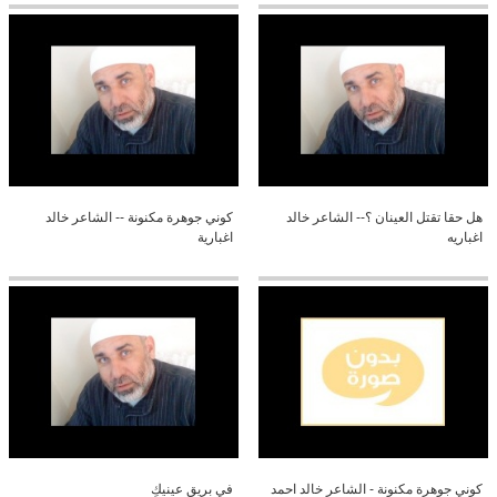
هل حقا تقتل العينان ؟-- الشاعر خالد
كوني جوهرة مكنونة -- الشاعر خالد
اغباريه
اغبارية
كوني جوهرة مكنونة - الشاعر خالد احمد
في بريق عينيكِ