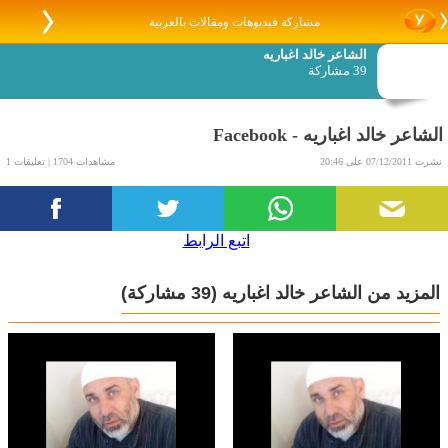
مشاركة فيديوهات ومقالات بالعربية
الشاعر خالد اغباريه
39 مشاركة
‫الشاعر خالد اغباريه - Facebook‬
نشرت 07/12/2011 على 20:46
مشاهدات 1704 | تعليقات 1
اتبع الرابط
المزيد من الشاعر خالد اغباريه
(39 مشاركة)