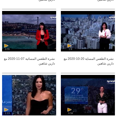
0:55
1:8
نشرة الطقس المساية 20-10-2020 مع
نشرة الطقس المسائية 07-11-2020 مع
دارين شاهين
دارين شاهين
1:13
0:59