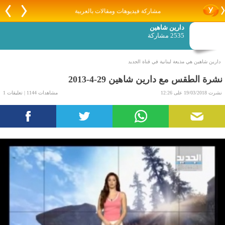
مشاركة فيديوهات ومقالات بالعربية
دارين شاهين
2535 مشاركة
دارين شاهين هي مذيعة لبنانية في قناة الجديد
نشرة الطقس مع دارين شاهين 29-4-2013
نشرت 19/03/2018 على 12:26
مشاهدات 1144 | تعليقات 1