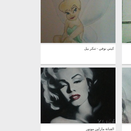
كيتي نوفي - تنكر بيل
الفنانة مارلين مونور