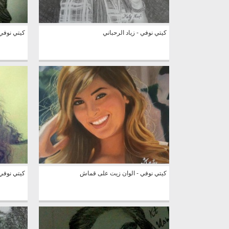
كيتي نوفي - زياد الرحباني
كيتي نوفي 
كيتي نوفي - الوان زيت على قماش
كيتي نوفي