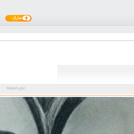
شارك
ابلاغ Report