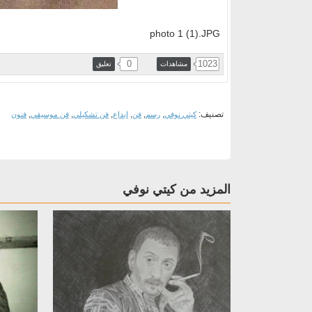
photo 1 (1).JPG
0
1023
مشاهدات
تعليق
تصنيف:
,
,
,
,
,
,
كيتي نوفي
رسم
فن
ابداع
فن تشكيلي
فن موسيقي
فنون
المزيد من كيتي نوفي