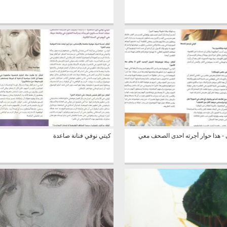
 - هذا حوار أجرته احدى الصحف معي
كيتي نوفي فنانة صاعدة