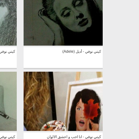
كيتي نوفي - أديل (Adele)
كيتي نوفي - ر
كيتي نوفي - انا احب و اعشق الالوان
كيتي نوفي 