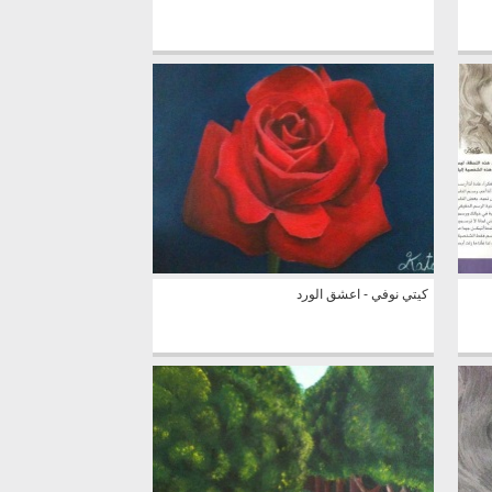
كيتي نوفي - اعشق الورد