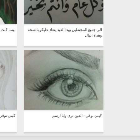
الى جميع المحتفلين بهذا العيد ينعاد عليكو بالصحة
بينما كنت
وهداة البال
كيتي نوفي - العين ترى وانا ارسم
كيتي نوفي