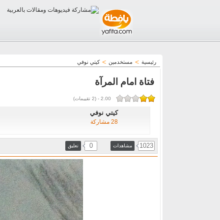
>
>
رئيسية
مستخدمين
كيتي نوفي
فتاة امام المرآة
2.00
-
(
2
تقييمات)
كيتي نوفي
28 مشاركة
0
1023
مشاهدات
تعليق