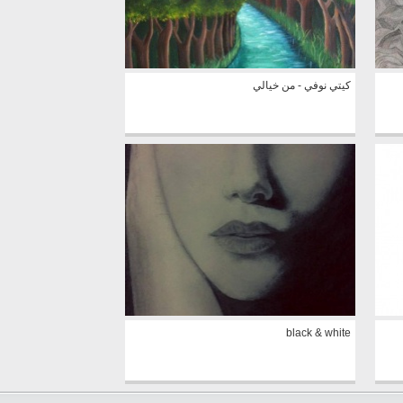
كيتي نوفي - من خيالي
black & white