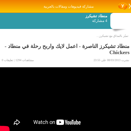
مشاركة فيديوهات ومقالات بالعربية
منطاد تشيكرز
4 مشاركة
تميّز بالمذاق مع تشيكرز...
منطاد تشيكرز الناصرة - اعمل لايك واربح رحلة في منطاد -
Chickers
نشرت 08/03/2013 على 23:55
مشاهدات 1294 | تعليقات 0