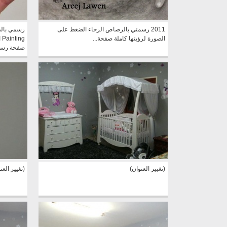
2011 رسمتي بالرصاص الرجاء الضغط على
الصورة لرؤيتها كاملة صفحة...
g
صفحة رسوم
(تغيير العنوان)
(تغيير العن