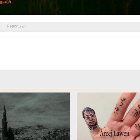
ابلاغ Report