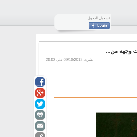
تسجيل الدخول
 وجهه من...
نشرت
09/10/2012 على 20:02