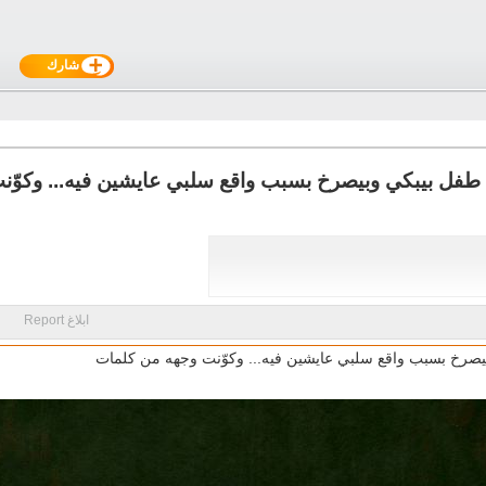
شارك
طفل بيبكي وبيصرخ بسبب واقع سلبي عايشين فيه... وكوّنت
ابلاغ Report
صرخ بسبب واقع سلبي عايشين فيه... وكوّنت وجهه من كلمات