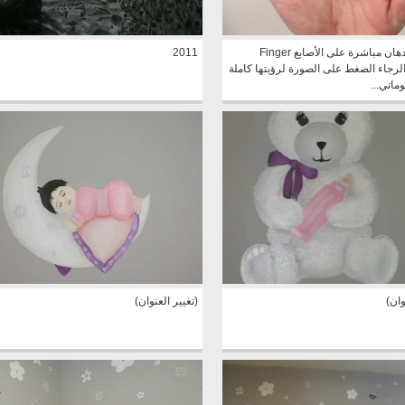
رسمي بالدهان مباشرة على الأصابع Finger
2011
Paintin الرجاء الضغط على الصورة لرؤيتها كاملة
اتي...
وان)
(تغيير العنوان)