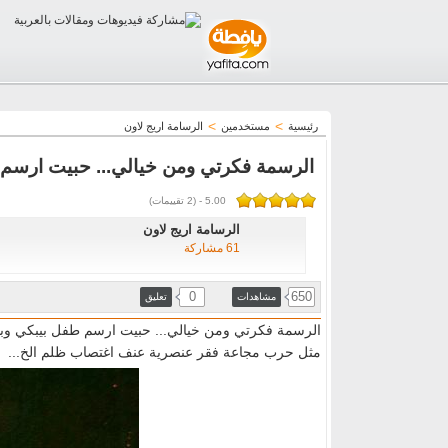
>
>
رئيسية
مستخدمين
الرسامة اريج لاون
الرسمة فكرتي ومن خيالي... حبيت ارسم 
5.00
-
(
2
تقييمات)
الرسامة اريج لاون
61 مشاركة
0
650
مشاهدات
تعليق
الرسمة فكرتي ومن خيالي... حبيت ارسم طفل بيبكي وبي
مثل حرب مجاعة فقر عنصرية عنف اغتصاب ظلم الخ...