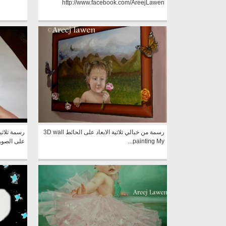
http://www.facebook.com/AreejLawen
رسمة من خيالي ثلاثية الابعاد على الحائط 3D wall
painting My...
على الصورة ل