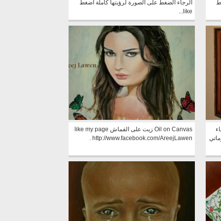
ط
الرجاء الضغط على الصورة لرؤيتها كاملة اضغط
like...
اء
Oil on Canvas زيت على القماش like my page
ماتي
http://www.facebook.com/AreejLawen .