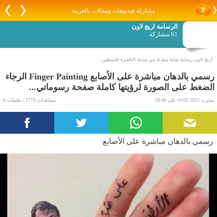
مشاركة فيديوهات ومقالات بالعربية
الرسامة اريج لاون
61 مشاركة
اريج لاون رسامة شابة مبتدئة من مدينة الناصرة فلسطين
رسمي بالدهان مباشرة على الأصابع Finger Painting الرجاء
الضغط على الصورة لرؤيتها كاملة صفحة رسوماتي...
نشرت 16/01/2013 على 18:46
مشاهدات 1779 | تعليقات 0
رسمي بالدهان مباشرة على الأصابع