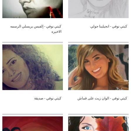
كيتي نوفي - انجيلينا جولي
كيتي نوفي - إلفيس بريسلي الرسمه
الاخيره
كيتي نوفي - الوان زيت على قماش
كيتي نوفي - صديقة