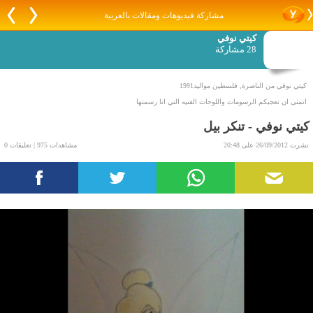
مشاركة فيديوهات ومقالات بالعربية
كيتي نوفي
28 مشاركة
كيتي نوفي من الناصرة, فلسطين مواليد1991
اتمنى ان تعجبكم الرسومات واللوحات الفنيه التي انا رسمتها
كيتي نوفي - تنكر بيل
نشرت 26/09/2012 على 20:48
مشاهدات 975 | تعليقات 0