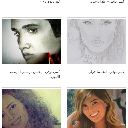
كيتي نوفي - زياد الرحباني
كيتي نوفي - :)
كيتي نوفي - انجيلينا جولي
كيتي نوفي - إلفيس بريسلي الرسمه
الاخيره