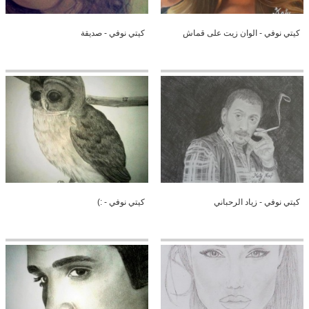
كيتي نوفي - الوان زيت على قماش
كيتي نوفي - صديقة
كيتي نوفي - زياد الرحباني
كيتي نوفي - :)