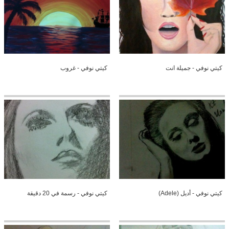
كيتي نوفي - جميلة انت
كيتي نوفي - غروب
كيتي نوفي - أديل (Adele)
كيتي نوفي - رسمة في 20 دقيقة