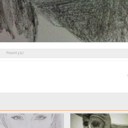
ابلاغ Report