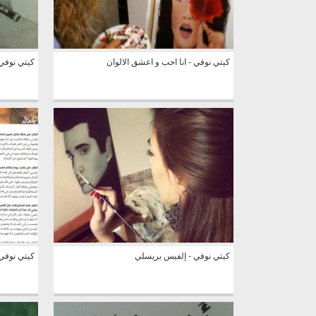
كيتي نوفي - انا احب و اعشق الالوان
كيتي نوفي 
كيتي نوفي - إلفيس بريسلي
كيتي نوفي