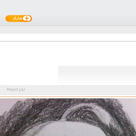
شارك
ابلاغ Report