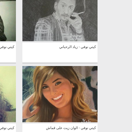
كيتي نوفي - زياد الرحباني
كيتي نوفي 
كيتي نوفي - الوان زيت على قماش
كيتي نوفي