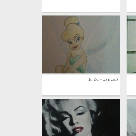
كيتي نوفي - تنكر بيل