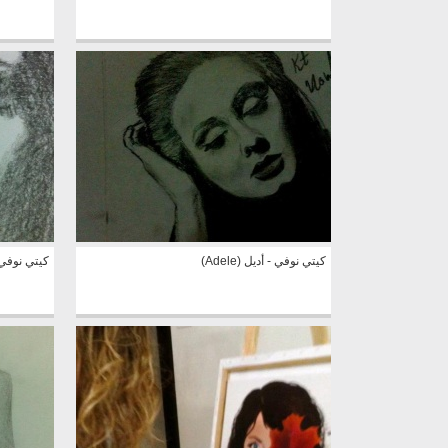
كيتي نوفي - أديل (Adele)
كيتي نوفي - ر