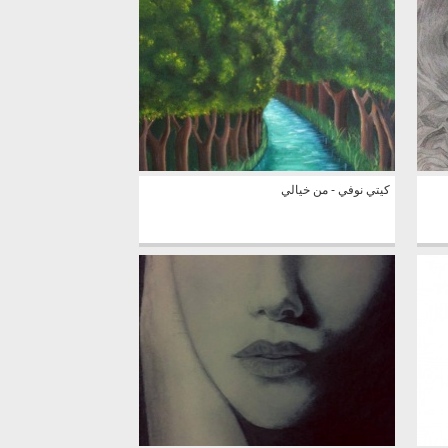
كيتي نوفي - من خيالي