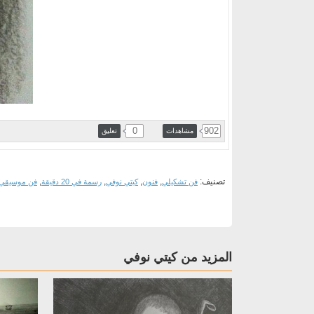
0
902
مشاهدات
تعليق
تصنيف:
,
,
,
,
فن تشكيلي
فنون
كيتي نوفي
رسمة في 20 دقيقة
فن موسيقي
المزيد من كيتي نوفي