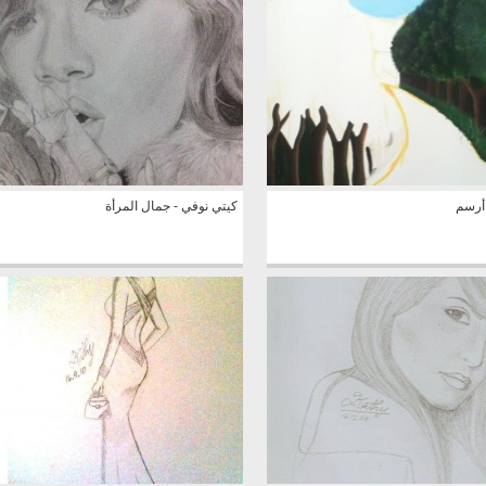
 أرسم
كيتي نوفي - جمال المرأة