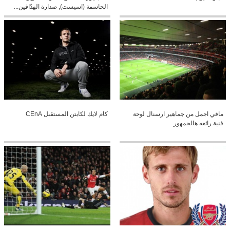
الحاسمة (اسيست), صدارة الهدّافين...
مافي اجمل من جماهير ارسنال لوحة
كام لايك لكابتن المستقبل CEnA
فنية رائعه هالجمهور