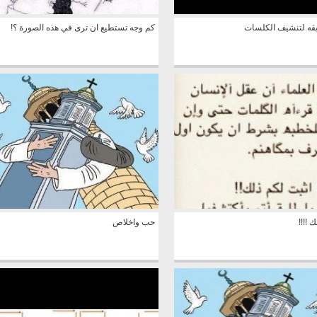
قه لتنشيف الكلسات
كم وجه تستطيع ان ترى في هذه الصورة ؟!
!!!!
حب واخلاص