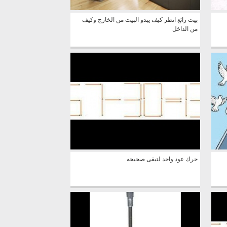
بيت رائع انظر كيف يبدو البيت من الخارج وكيف
من الداخل
حرك عود واحد لتبقى صحيحه