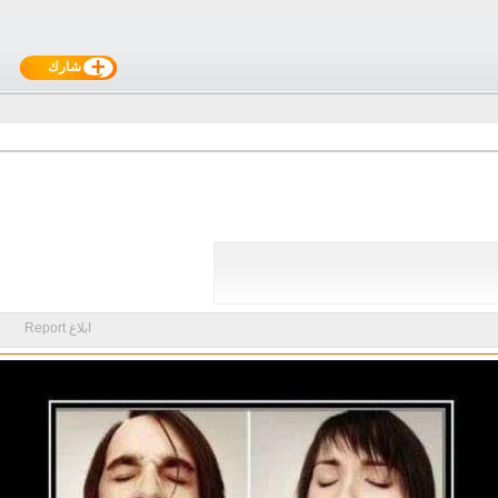
شارك
ابلاغ Report