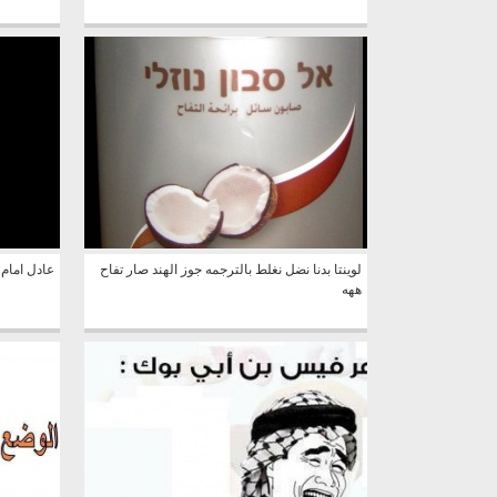
لوينتا بدنا نضل نغلط بالترجمه جوز الهند صار تفاح
عادل امام
ههه