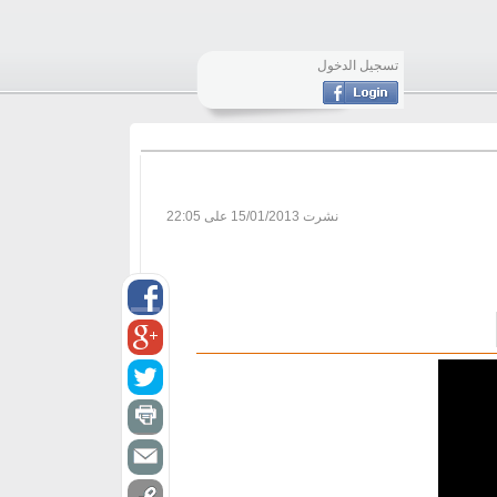
تسجيل الدخول
نشرت
15/01/2013 على 22:05