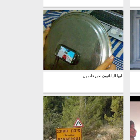
ايها اليابانيون نحن قادمون