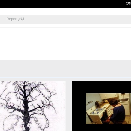
ابلاغ Report