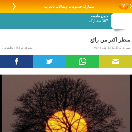
مشاركة فيديوهات ومقالات بالعربية
جون طعمه
387 مشاركة
منظر اكتر من رائع
نشرت 13/12/2012 على 09:46
مشاهدات 463 | تعليقات 0