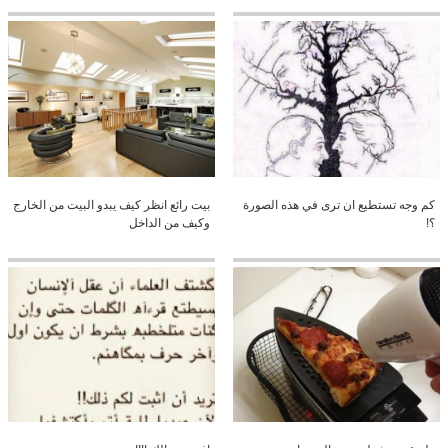
كم وجه تستطيع ان ترى في هذه الصورة
بيت رائع انظر كيف يبدو البيت من الخارج
؟!
وكيف من الداخل