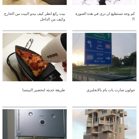
كم وجه تستطيع ان ترى في هذه الصورة
بيت رائع انظر كيف يبدو البيت من الخارج
؟!
وكيف من الداخل
حولون صارت بات يام بالانجليزي
طريقة حديثه لتحضير البيتسا