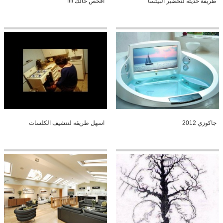
طريقة حديثه لتحضير البيتسا
افحص حالك !!!!
جاكوزي 2012
اسهل طريقه لتنشيف الكلسات