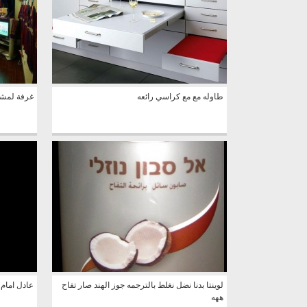
طاوله مع مع كراسي رائعه
غرفة لمشج
لوينتا بدنا نضل نغلط بالترجمه جوز الهند صار تفاح
عادل امام
ههه