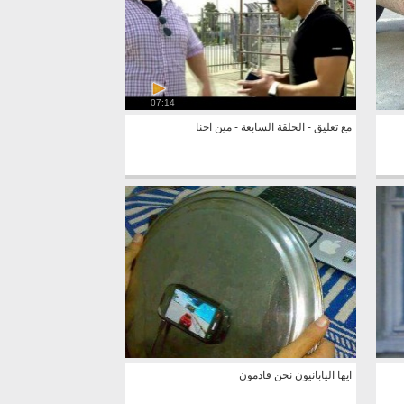
07:14
مع تعليق - الحلقة السابعة - مين احنا
ايها اليابانيون نحن قادمون