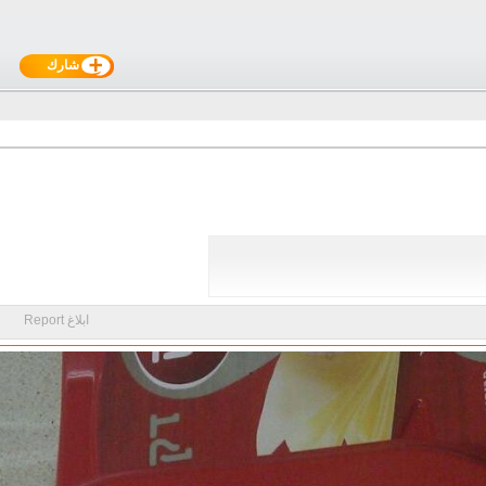
شارك
ابلاغ Report