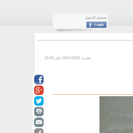
تسجيل الدخول
نشرت
24/11/2012 على 23:43