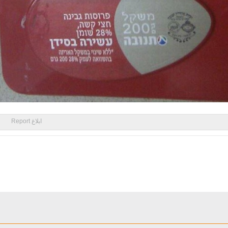
ابلاغ Report