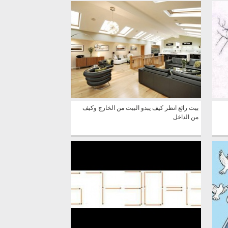
بيت رائع انظر كيف يبدو البيت من الخارج وكيف
من الداخل