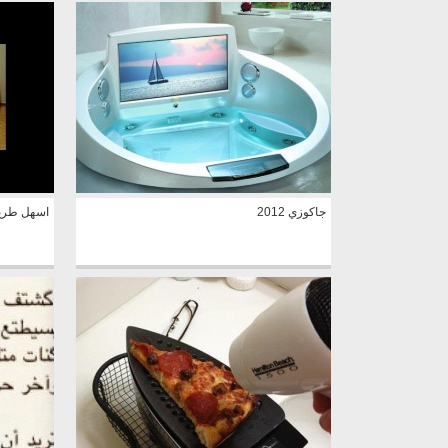
جاكوزي 2012
اسهل طري