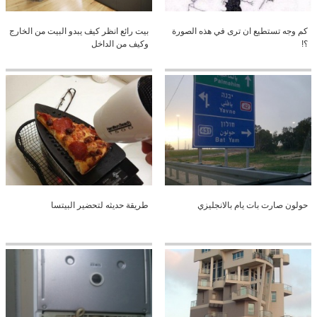
كم وجه تستطيع ان ترى في هذه الصورة
بيت رائع انظر كيف يبدو البيت من الخارج
؟!
وكيف من الداخل
حولون صارت بات يام بالانجليزي
طريقة حديثه لتحضير البيتسا