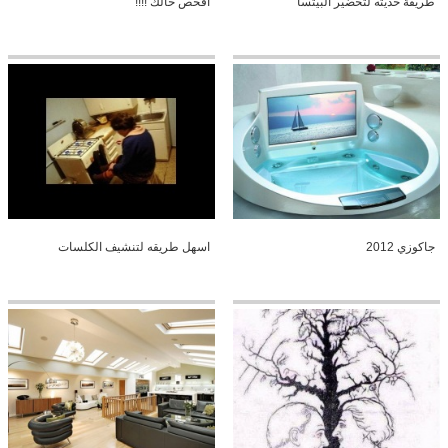
طريقة حديثه لتحضير البيتسا
افحص حالك !!!!
جاكوزي 2012
اسهل طريقه لتنشيف الكلسات