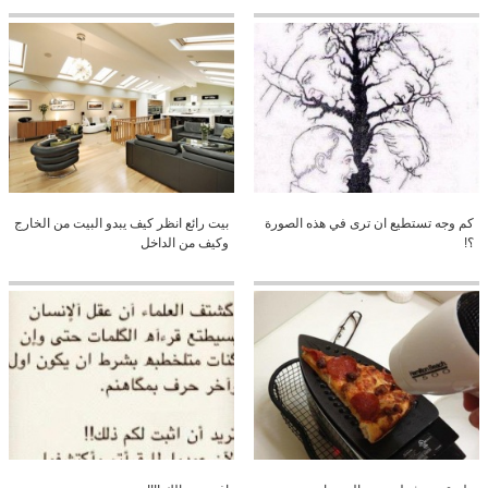
كم وجه تستطيع ان ترى في هذه الصورة
بيت رائع انظر كيف يبدو البيت من الخارج
؟!
وكيف من الداخل