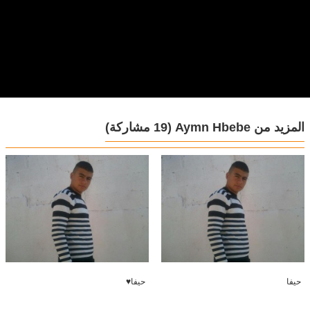
المزيد من Aymn Hbebe
(19 مشاركة)
حيفا
حيفا♥