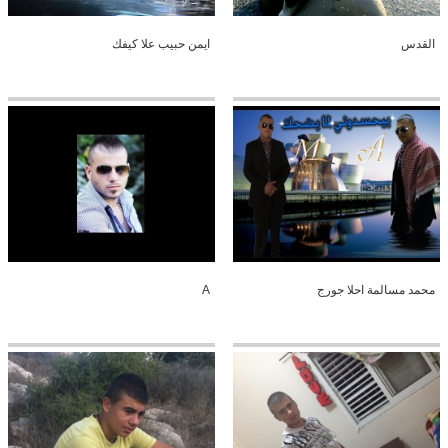
القدس
ايمن حبيب علا كيفك
محمد مسالمة احلا جورج
A