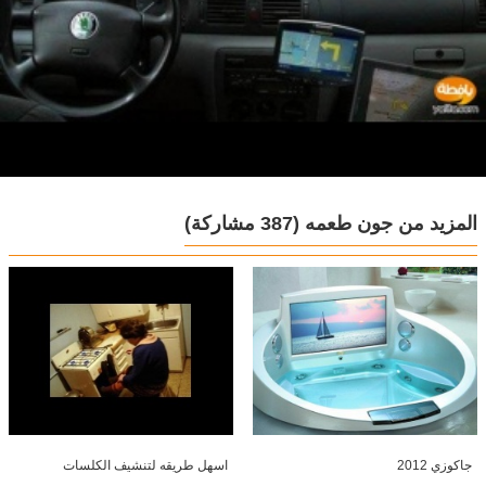
المزيد من جون طعمه
(387 مشاركة)
جاكوزي 2012
اسهل طريقه لتنشيف الكلسات