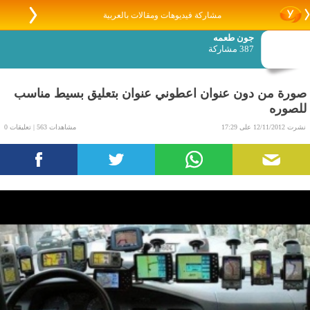
مشاركة فيديوهات ومقالات بالعربية
جون طعمه
387 مشاركة
صورة من دون عنوان اعطوني عنوان بتعليق بسيط مناسب
للصوره
نشرت 12/11/2012 على 17:29
مشاهدات 563 | تعليقات 0