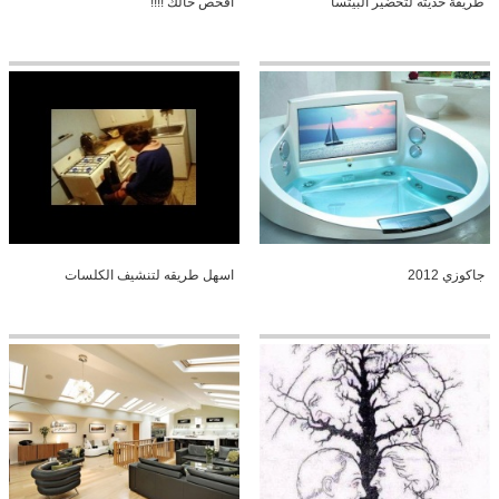
طريقة حديثه لتحضير البيتسا
افحص حالك !!!!
جاكوزي 2012
اسهل طريقه لتنشيف الكلسات