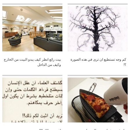
كم وجه تستطيع ان ترى في هذه الصورة
بيت رائع انظر كيف يبدو البيت من الخارج
؟!
وكيف من الداخل