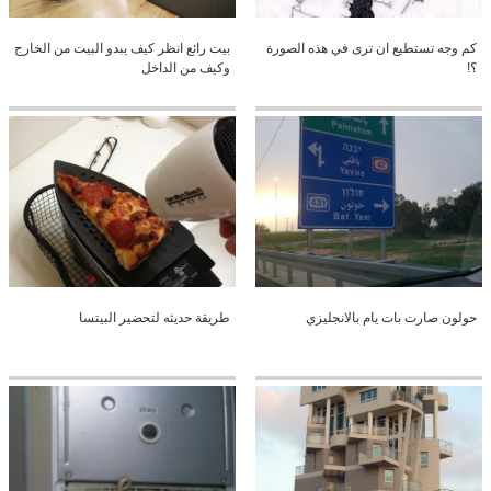
كم وجه تستطيع ان ترى في هذه الصورة
بيت رائع انظر كيف يبدو البيت من الخارج
؟!
وكيف من الداخل
حولون صارت بات يام بالانجليزي
طريقة حديثه لتحضير البيتسا