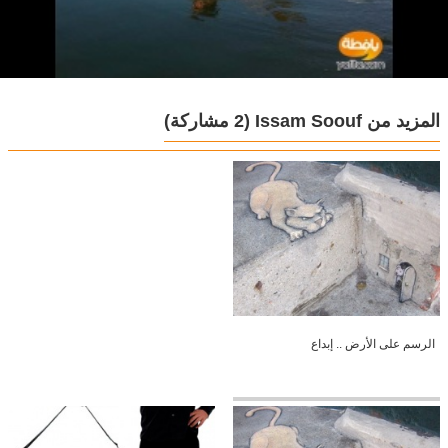
المزيد من Issam Soouf
(2 مشاركة)
الرسم على الأرض .. إبداع