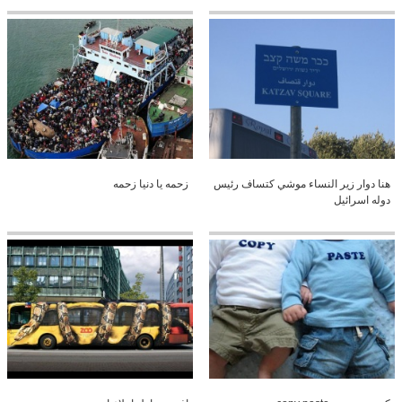
هنا دوار زير النساء موشي كتساف رئيس
زحمه يا دنيا زحمه
دوله اسرائيل