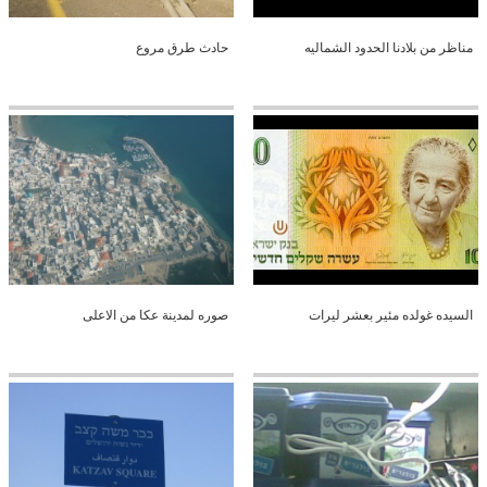
مناظر من بلادنا الحدود الشماليه
حادث طرق مروع
السيده غولده مئير بعشر ليرات
صوره لمدينة عكا من الاعلى