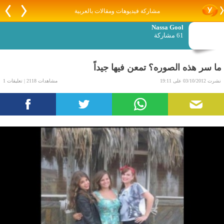
مشاركة فيديوهات ومقالات بالعربية
Nassa Gool
61 مشاركة
ما سر هذه الصوره؟ تمعن فيها جيداً
نشرت 03/10/2012 على 19:11
مشاهدات 2118 | تعليقات 1