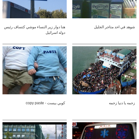
شوهد في احد متاجر الجليل
هنا دوار زير النساء موشي كتساف رئيس
دوله اسرائيل
زحمه يا دنيا زحمه
كوبي بيست - copy paste