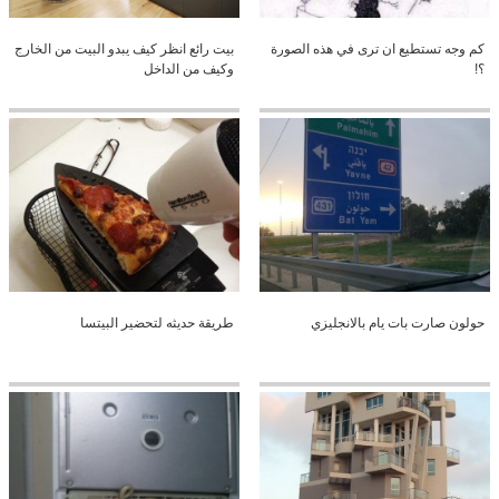
كم وجه تستطيع ان ترى في هذه الصورة
بيت رائع انظر كيف يبدو البيت من الخارج
؟!
وكيف من الداخل
حولون صارت بات يام بالانجليزي
طريقة حديثه لتحضير البيتسا