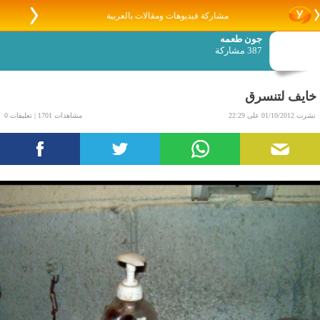
مشاركة فيديوهات ومقالات بالعربية
جون طعمه
387 مشاركة
خايف لتنسرق
نشرت 01/10/2012 على 22:29
مشاهدات 1701 | تعليقات 0