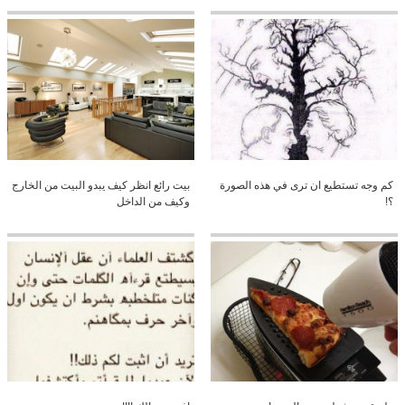
كم وجه تستطيع ان ترى في هذه الصورة
بيت رائع انظر كيف يبدو البيت من الخارج
؟!
وكيف من الداخل