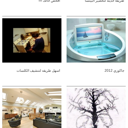
طريقة حديثه لتحضير البيتسا
افحص حالك !!!!
جاكوزي 2012
اسهل طريقه لتنشيف الكلسات