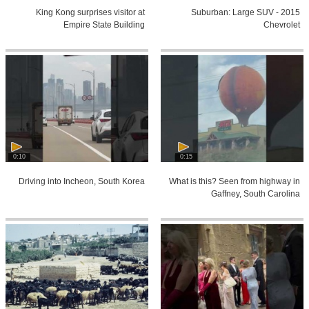
King Kong surprises visitor at
2015 Suburban: Large SUV -
Empire State Building
Chevrolet
0:10
0:15
Driving into Incheon, South Korea
What is this? Seen from highway in
Gaffney, South Carolina