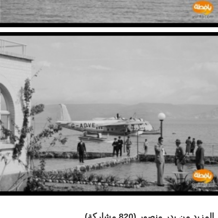
المزيد من بدر منصور
(820 مشاركة)