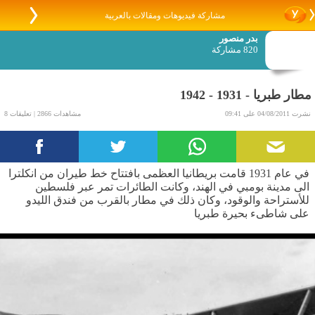
مشاركة فيديوهات ومقالات بالعربية
بدر منصور
820 مشاركة
مطار طبريا - 1931 - 1942
نشرت 04/08/2011 على 09:41
مشاهدات 2866 | تعليقات 8
في عام 1931 قامت بريطانيا العظمى بافتتاح خط طيران من انكلترا
الى مدينة بومبي في الهند، وكانت الطائرات تمر عبر فلسطين
للأستراحة والوقود، وكان ذلك في مطار بالقرب من فندق الليدو
على شاطىء بحيرة طبريا