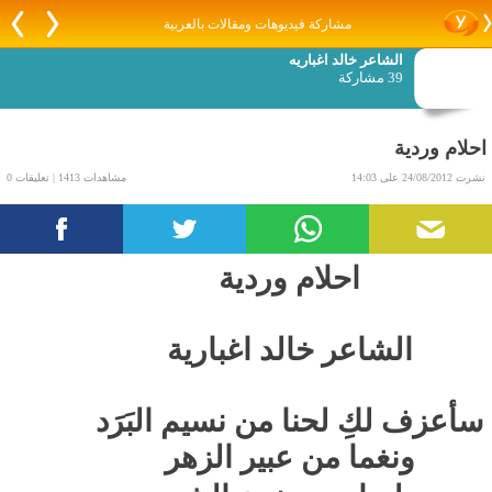
مشاركة فيديوهات ومقالات بالعربية
الشاعر خالد اغباريه
39 مشاركة
احلام وردية
نشرت 24/08/2012 على 14:03
مشاهدات 1413 | تعليقات 0
احلام وردية
الشاعر خالد اغبارية
سأعزف لكِ لحنا من نسيم البَرَد
ونغما من عبير الزهر