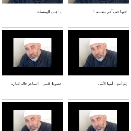
أحبها حتى آخر نبضـــة .!!
يا اجمل الهمسات
إنكِ أنتِ .. أيتها الأنثى
خطوط قلمي -- الشاعر خالد اغباريه