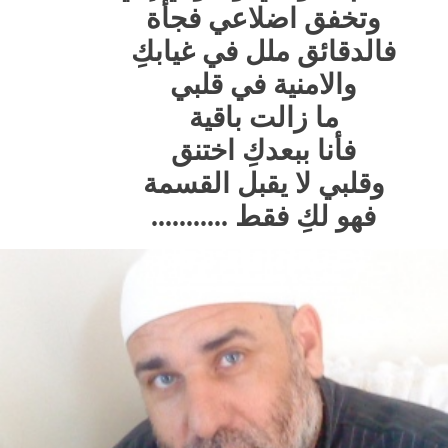
وتخفق اضلاعي فجأة
فالدقائق ملل في غيابكِ
والامنية في قلبي
ما زالت باقية
فأنا ببعدكِ اختنق
وقلبي لا يقبل القسمة
فهو لكِ فقط ...........