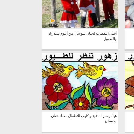
02:59
أحلى اللقطات لحنان سوسان من ألبوم سندريلا
والفصول
03:00
هيا نرسم 1 ـ فيديو كليب للأطفال ـ غناء حنان
سوسان