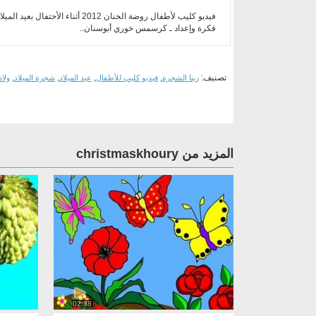
فيديو كليب لأطفال روضة الحنان 2012 أثناء الأحتفال بعيد الميلاد المجيد..
فكرة وإعداد ـ كرسمس خوري أبوسنان..
تصنيف:
,
,
,
,
زينا الشجرة
فيديو كليب للأطفال
عيد الميلاد
شجرة الميلاد
ولا
المزيد من christmaskhoury
02:38