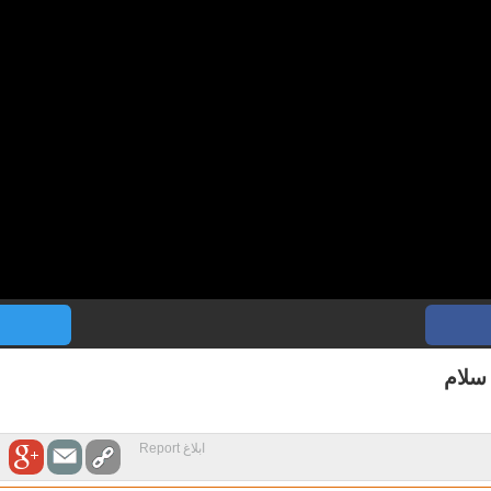
 سلام
ابلاغ Report