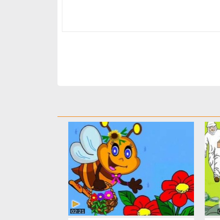
02:21