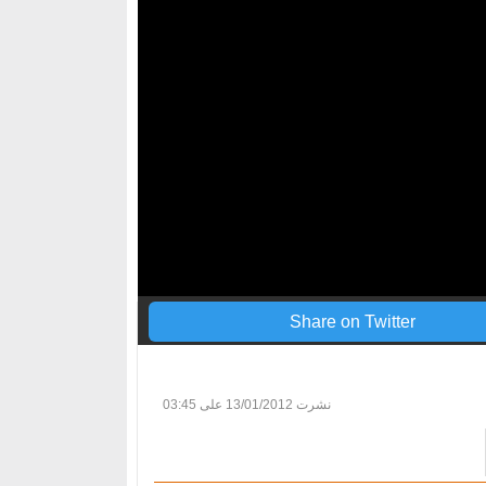
Share on Twitter
نشرت
13/01/2012 على 03:45