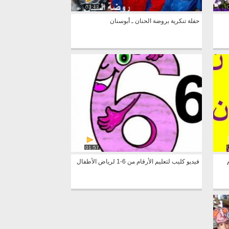
03:42
حفلة تنكرية بروضة الحنان ـ أبوسنان
01:57
فيديو كليب لتعليم الأرقام من 6-1 لرياض الأطفال