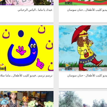
03:12
02:45
يديو كليب للأطفال ـ حنان سوسان
عيدك يا ماما ـ الياس الرحباني
02:24
02:12
يديو كليب للأطفال - حنان سوسان
نرسم نرسم ـ فيديو كليب للأطفال ـ ماما سلام