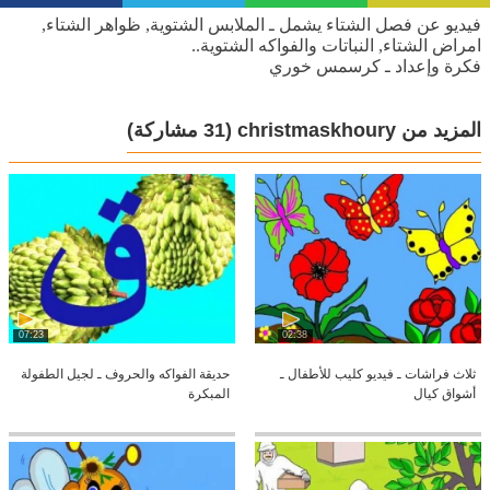
فيديو عن فصل الشتاء يشمل ـ الملابس الشتوية, ظواهر الشتاء,
امراض الشتاء, النباتات والفواكه الشتوية..
فكرة وإعداد ـ كرسمس خوري
المزيد من christmaskhoury
(31 مشاركة)
07:23
02:38
ثلاث فراشات ـ فيديو كليب للأطفال ـ
حديقة الفواكه والحروف ـ لجيل الطفولة
أشواق كيال
المبكرة