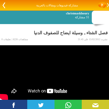
مشاركة فيديوهات ومقالات بالعربية
christmaskhoury
31 مشاركة
فصل الشتاء ـ وسيلة ايضاح للصفوف الدنيا
نشرت 15/02/2012 على 21:45
مشاهدات 6226 | تعليقات 0