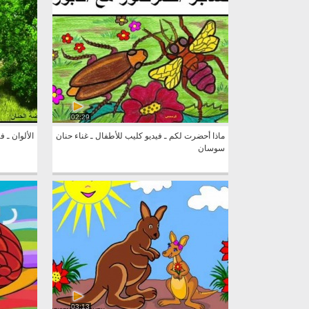
02:29
ماذا أحضرت لكم ـ فيديو كليب للأطفال ـ غناء حنان
الألوان ـ 
سوسان
03:13