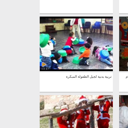
03:17
م
تربية بدنية لجيل الطفولة المبكرة