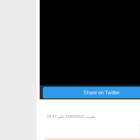
Share on Twitter
نشرت
23/03/2012 على 15:47