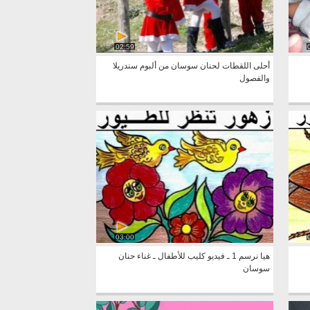
02:59
أحلى اللقطات لحنان سوسان من ألبوم سندريلا
والفصول
03:00
هيا نرسم 1 ـ فيديو كليب للأطفال ـ غناء حنان
سوسان