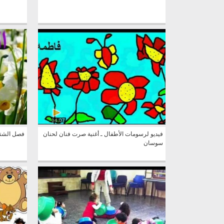
04:07
فيديو لرسومات الأطفال ـ أغنية صرت فنان لحنان
فصل الشتاء
سوسان