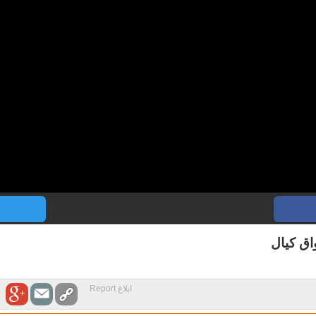
اق كيال
ابلاغ Report