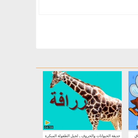
04:59
اق
حديقة الحيوانات والحروف ـ لجيل الطفولة المبكرة