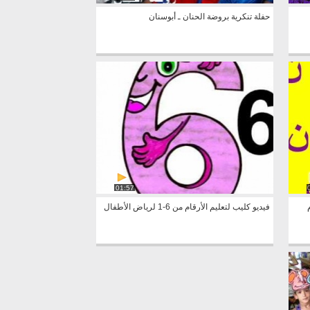
حفلة تنكرية بروضة الحنان ـ أبوسنان
01:57
فيديو كليب لتعليم الأرقام من 6-1 لرياض الأطفال