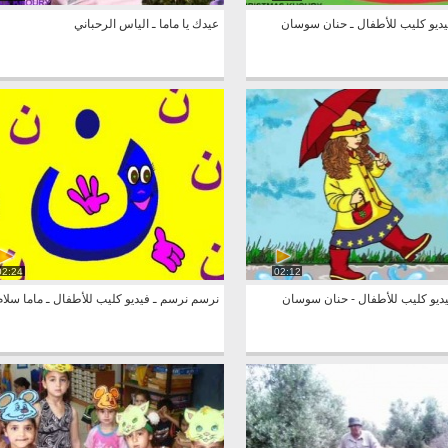
يديو كليب للأطفال ـ حنان سوسان
عيدك يا ماما ـ الياس الرحباني
02:24
02:12
يديو كليب للأطفال - حنان سوسان
نرسم نرسم ـ فيديو كليب للأطفال ـ ماما سلام