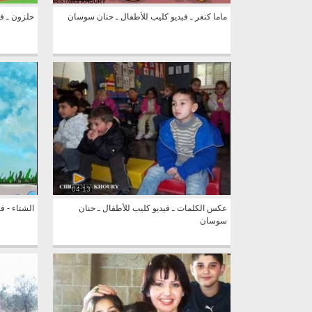
ماما كنغر ـ فيديو كليب للأطفال ـ حنان سوسان
حلزون ـ ف
04:13
عكس الكلمات ـ فيديو كليب للأطفال ـ حنان
الشتاء - ف
سوسان