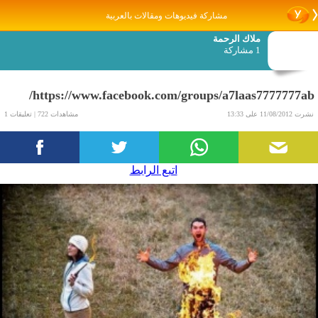
مشاركة فيديوهات ومقالات بالعربية
ملاك الرحمة
1 مشاركة
https://www.facebook.com/groups/a7laas7777777ab/
نشرت 11/08/2012 على 13:33
مشاهدات 722 | تعليقات 1
اتبع الرابط