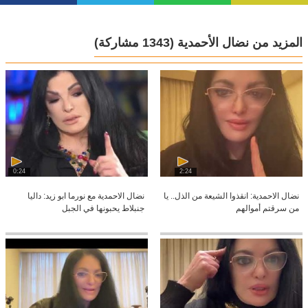
المزيد من نضال الأحمدية
(1343 مشاركة)
0:24
2:24
نضال الاحمدية: انقذوا الشيعة من الذل.. يا
نضال الاحمدية مع نورما ابو زيد: داليا
من سرقتم أموالهم
جنبلاط يحبونها في الجبل