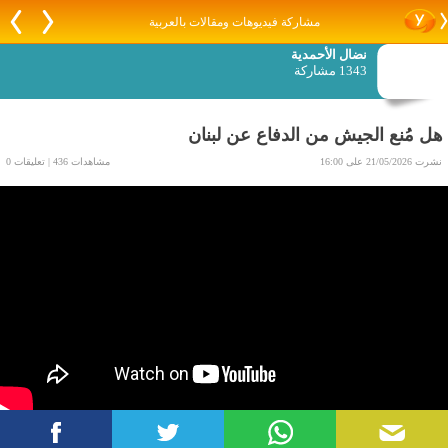
مشاركة فيديوهات ومقالات بالعربية
نضال الأحمدية
1343 مشاركة
هل مُنع الجيش من الدفاع عن لبنان
نشرت 21/05/2026 على 16:00
مشاهدات 436 | تعليقات 0