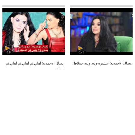
8:9
0:45
نضال الاحمدية: عشيرة وليد وليد جنبلاط
نضال الاحمدية: اهلي ثم اهلي ثم اهلي ثم
ايران
0:57
1:15