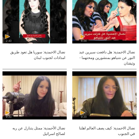
2:40
6:24
نضال الاحمدية: هل دافعت سيرين عبد
نضال الاحمدية: سوريا هل تعود طريق
النور عن نتنياهو بمنشورين ومحتهما -
امدادات لجنوب لبنان
وثيقتان
9:20
9:20
نضال الاحمدية: كيف يصف العالم اهلنا
نضال الأحمدية: ممثل يتنازل عن ربه
في الجنوب
لصالح اسرائيل