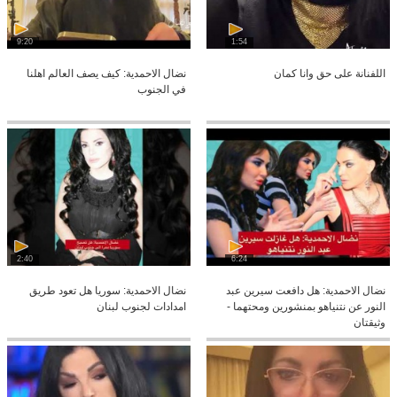
9:20
1:54
اللفنانة على حق وانا كمان
نضال الاحمدية: كيف يصف العالم اهلنا
في الجنوب
2:40
6:24
نضال الاحمدية: هل دافعت سيرين عبد
نضال الاحمدية: سوريا هل تعود طريق
النور عن نتنياهو بمنشورين ومحتهما -
امدادات لجنوب لبنان
وثيقتان