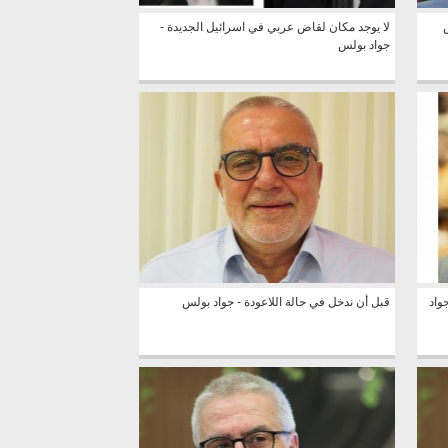
لا يوجد مكان لقاض عربي في اسرائيل الجديدة -
جواد بولس
واد
قبل أن ندخل في حالة اللاعودة - جواد بولس