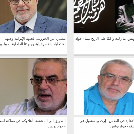
ش، ما زلت واقفًا على الريح بيننا - جواد
مصيرنا بين الحروب: الجبهة الإيرانية وجبهة
الانتخابات الاسرائيلية وجبهتنا الداخلية - جواد 
لأهلية في القدس - إرث ومستقبل في
الطريق الى المشنقة ! أهلا بكم في مملكة اسر
فة - جواد بولس
- جواد بولس