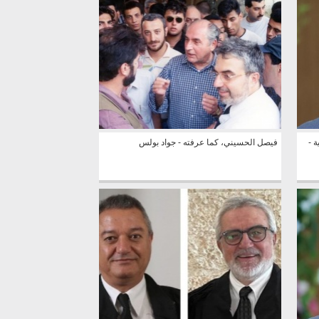
ة -
فيصل الحسيني، كما عرفته - جواد بولس