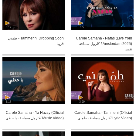
0:19
0:5
Carole Samaha - Nafas (Live from
Tammenni Dropping Soon - طمني
Amsterdam 2025) / كارول سماحة -
قريبا
نفس
3:17
3:59
Carole Samaha - Ya Hazzy (Official
Carole Samaha - Tammeni (Official
Lyric Video) /كارول سماحة - طمني
Music Video) /كارول سماحة - يا حظي