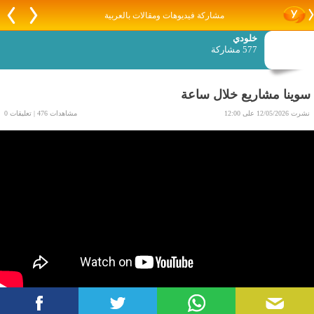
مشاركة فيديوهات ومقالات بالعربية
خلودي
577 مشاركة
سوينا مشاريع خلال ساعة
نشرت 12/05/2026 على 12:00
مشاهدات 476 | تعليقات 0