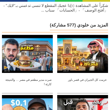
شكراً على المشاهدة :) إذا عجبك المقطع لا تنسى تدعمني بـ"لايك" -
「أفتح الوصف」 -「الحسابات」 سناب ...
المزيد من خلودي
(577 مشاركة)
40:56
24:27
عزمت كل الجيران في قصر باور
صرت مدير مطعم في مصر … والنتيجة
كارثة !