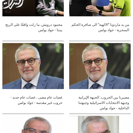
من يد ماردونا "الالهية" الى صافرة الحكم
محمود درويش، ما زلت واقفًا على الريح
السحرية - جواد بولس
بيننا - جواد بولس
مصيرنا بين الحروب: الجبهة الإيرانية
غصات عام مضى ، غصات عام جديد -
وجبهة الانتخابات الاسرائيلية وجبهتنا
حروب غير مقدسة - جواد بولس
الداخلية - جواد بولس