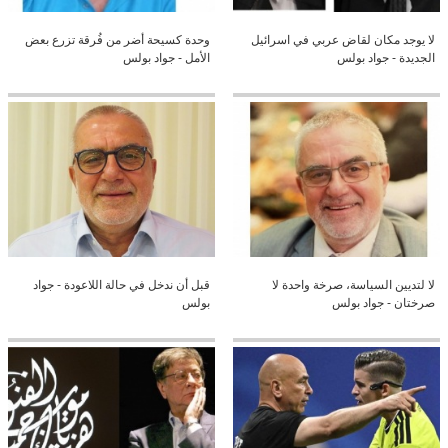
لا يوجد مكان لقاض عربي في اسرائيل
وحدة كسيحة أضر من فُرقة تزرع بعض
الجديدة - جواد بولس
الأمل - جواد بولس
لا لتديين السياسة، صرخة واحدة لا
قبل أن ندخل في حالة اللاعودة - جواد
صرختان - جواد بولس
بولس