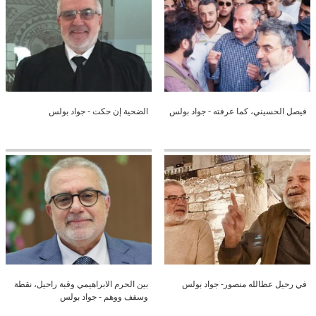
فيصل الحسيني، كما عرفته - جواد بولس
الضحية إن حكت - جواد بولس
في رحيل عطالله منصور- جواد بولس
بين الحرم الابراهيمي وقبة راحيل، نقطة
وسقف ووهم - جواد بولس