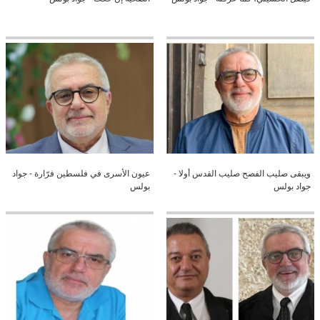
ويبقى صليب الفصح صليب القدس أولا -
عيون الأسرى في فلسطين فرّارة - جواد
جواد بولس
بولس