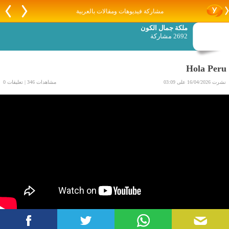
مشاركة فيديوهات ومقالات بالعربية
ملكة جمال الكون
2692 مشاركة
Hola Peru
نشرت 16/04/2026 على 03:09
مشاهدات 346 | تعليقات 0