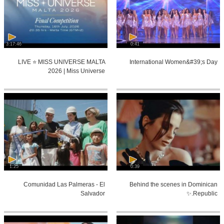
3:17:46
0:41
LIVE ⭐️ MISS UNIVERSE MALTA
International Women&#39;s Day
2026 | Miss Universe
1:25
0:39
Comunidad Las Palmeras - El
Behind the scenes in Dominican
Salvador
Republic.✨