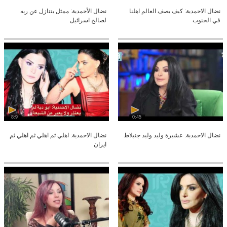
نضال الاحمدية: كيف يصف العالم اهلنا
نضال الأحمدية: ممثل يتنازل عن ربه
في الجنوب
لصالح اسرائيل
8:9
0:45
نضال الاحمدية: عشيرة وليد وليد جنبلاط
نضال الاحمدية: اهلي ثم اهلي ثم اهلي ثم
ايران