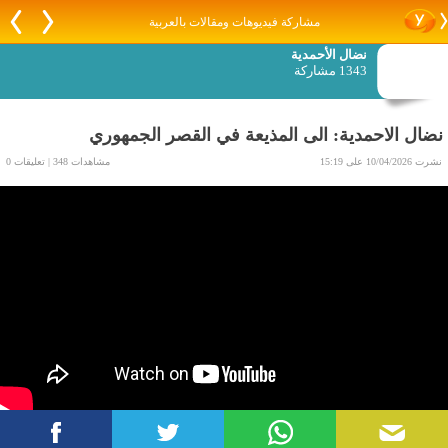
مشاركة فيديوهات ومقالات بالعربية
نضال الأحمدية
1343 مشاركة
نضال الاحمدية: الى المذيعة في القصر الجمهوري
نشرت 10/04/2026 على 15:19
مشاهدات 348 | تعليقات 0