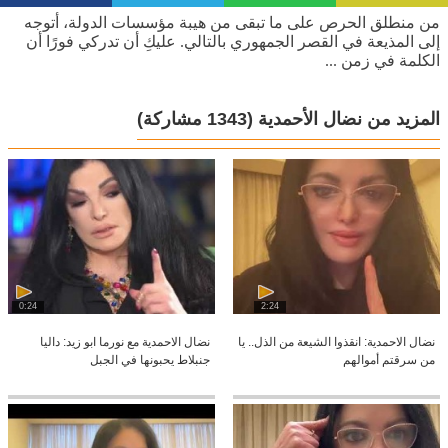
من منطلق الحرص على ما تبقى من هيبة مؤسسات الدولة، أتوجه
إلى المذيعة في القصر الجمهوري بالتالي. عليكِ أن تدركي فورًا أن
الكلمة في زمن ...
المزيد من نضال الأحمدية
(1343 مشاركة)
0:24
2:24
نضال الاحمدية: انقذوا الشيعة من الذل.. يا
نضال الاحمدية مع نورما ابو زيد: داليا
من سرقتم أموالهم
جنبلاط يحبونها في الجبل