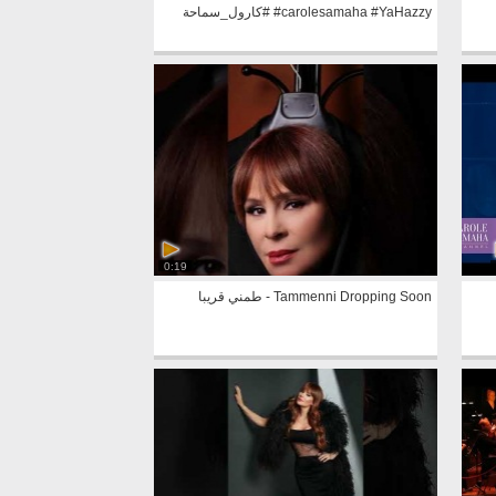
#carolesamaha #YaHazzy #كارول_سماحة
0:19
Tammenni Dropping Soon - طمني قريبا