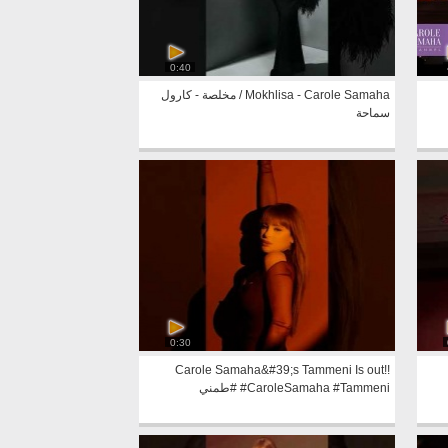
0:40
Mokhlisa - Carole Samaha / مخلصة - كارول
سماحة
0:30
Carole Samaha&#39;s Tammeni Is out!!
#CaroleSamaha #Tammeni #طمني