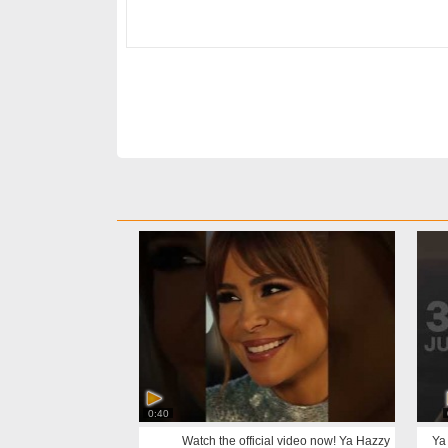
0:40
Watch the official video now! Ya Hazzy
Ya