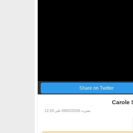
Share on Twitter
Carole 
نشرت
09/02/2026 على 12:29