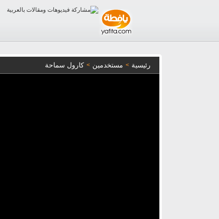
رئيسية
مستخدمين
كارول سماحة
>
>