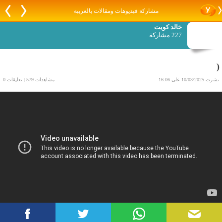
مشاركة فيديوهات ومقالات بالعربية
خالد كويت
227 مشاركة
(
نشرت 10/03/2025 على 16:06
مشاهدات 579 | تعليقات 0