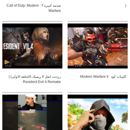
(
صدمه كبيره !! : Call of Duty: Modern
Warfare
17:47
13:55
كليبات كود : Modern Warfare II
رزدنت ايفل 4 ريميك (الحلقة الاولى) |
Resident Evil 4 Remake