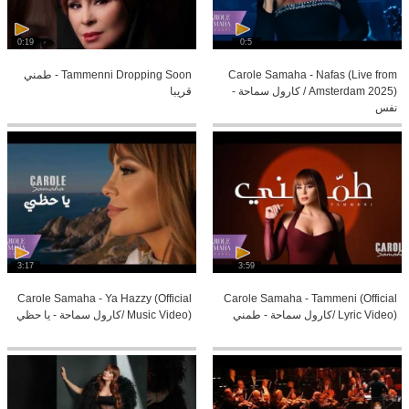
0:19
0:5
Carole Samaha - Nafas (Live from
Tammenni Dropping Soon - طمني
Amsterdam 2025) / كارول سماحة -
قريبا
نفس
3:17
3:59
Carole Samaha - Ya Hazzy (Official
Carole Samaha - Tammeni (Official
Lyric Video) /كارول سماحة - طمني
Music Video) /كارول سماحة - يا حظي