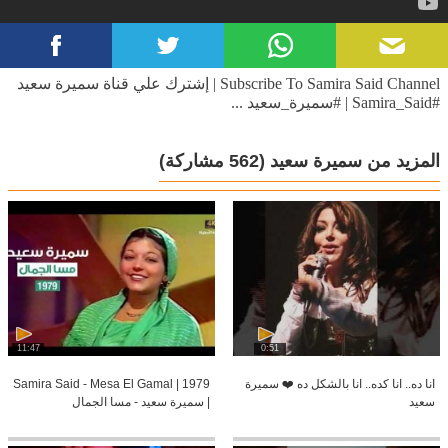
Subscribe To Samira Said Channel | إشترك علي قناة سميرة سعيد
#Samira_Said | #سميرة_سعيد ...
المزيد من سميرة سعيد
(562 مشاركة)
11:47
0:51
انا ده.. انا كده.. انا بالشكل ده ❤️ سميرة
Samira Said - Mesa El Gamal | 1979
سعيد
| سميرة سعيد - مسا الجمال