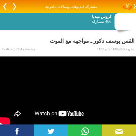
مشاركة فيديوهات ومقالات بالعربية
كروس ميديا
466 مشاركة
القس يوسف دكور ـ مواجهة مع الموت
نشرت 11/09/2023 على 11:18
مشاهدات 2054 | تعليقات 0