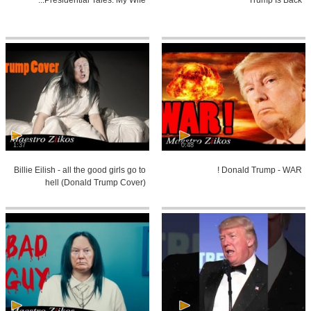
1:37
0:48
Billie Eilish - all the good girls go to
Donald Trump - WAR !
hell (Donald Trump Cover)