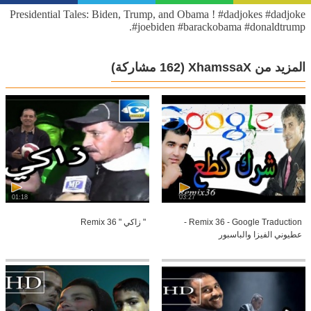
Presidential Tales: Biden, Trump, and Obama ! #dadjokes #dadjoke
#joebiden #barackobama #donaldtrump.
المزيد من XhamssaX
(162 مشاركة)
01:18
03:27
Remix 36 - Google Traduction -
" زاكي " Remix 36
عطيوني الفيزا والباسبور