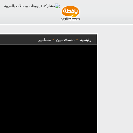
رئيسية
مستخدمين
مسامير
>
>