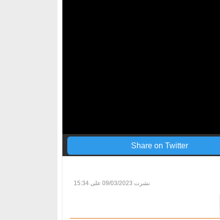
Share on Twitter
نشرت
09/03/2023 على 15:34