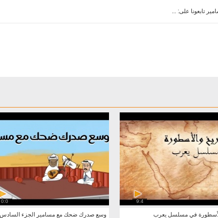
 تابعونا على: ...
0:0
9:4
الأسطورة في مسلسل يعرب
وسع صدرك ضحك مع مسامير الجزء السادس