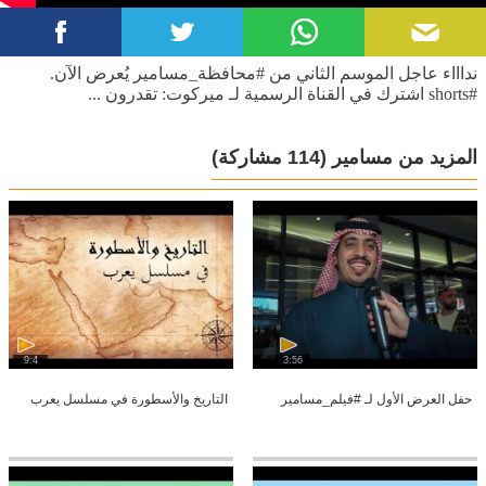
نداااء عاجل الموسم الثاني من #محافظة_مسامير يُعرض الآن.
#shorts اشترك في القناة الرسمية لـ ميركوت: تقدرون ...
المزيد من مسامير
(114 مشاركة)
9:4
3:56
حفل العرض الأول لـ #فيلم_مسامير
التاريخ والأسطورة في مسلسل يعرب