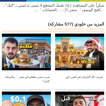
شكراً على المشاهدة :) إذا عجبك المقطع لا تنسى تدعمني بـ"لايك" -
「أفتح الوصف」 متجر 25 : -「الحسابات」 ...
المزيد من خلودي
(577 مشاركة)
40:56
24:27
عزمت كل الجيران في قصر باور
صرت مدير مطعم في مصر … والنتيجة
كارثة !