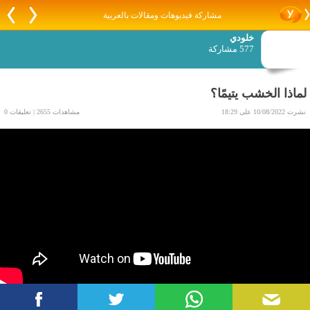
مشاركة فيديوهات ومقالات بالعربية
خلودي
577 مشاركة
لماذا الخشب يتيمًا؟
نشرت 10/08/2022 على 18:29
مشاهدات 2655 | تعليقات 0