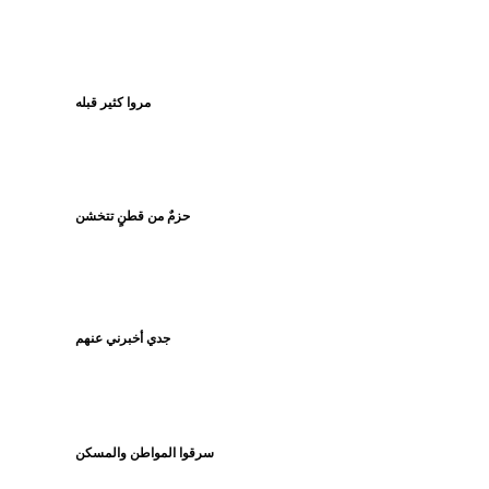
مروا كثير قبله
حزمٌ من قطنٍ تتخشن
جدي أخبرني عنهم
سرقوا المواطن والمسكن