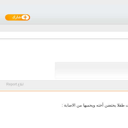
شارك
ابلاغ Report
طفلا يحتضن أخته ويحميها من الاصابة :