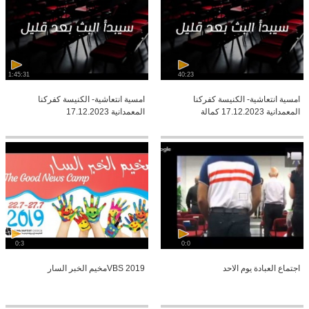
1:45:31
40:23
امسية انتعاشية- الكنيسة كفركنا
امسية انتعاشية- الكنيسة كفركنا
المعمدانية 17.12.2023 كمالة
المعمدانية 17.12.2023
0:3
0:0
اجتماع العبادة يوم الاحد
VBS 2019مخيم الخبر السار