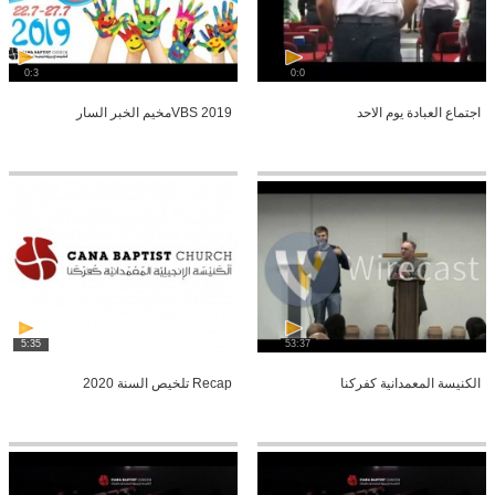
0:3
0:0
اجتماع العبادة يوم الاحد
VBS 2019مخيم الخبر السار
5:35
53:37
الكنيسة المعمدانية كفركنا
Recap تلخيص السنة 2020