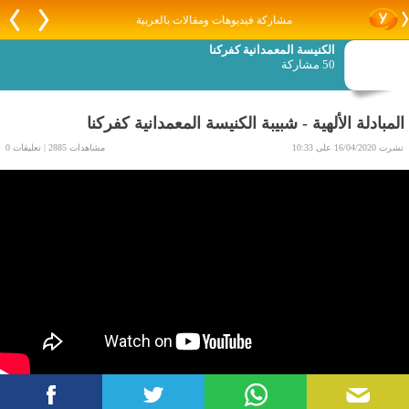
مشاركة فيديوهات ومقالات بالعربية
الكنيسة المعمدانية كفركنا
50 مشاركة
المبادلة الألهية - شبيبة الكنيسة المعمدانية كفركنا
نشرت 16/04/2020 على 10:33
مشاهدات 2885 | تعليقات 0