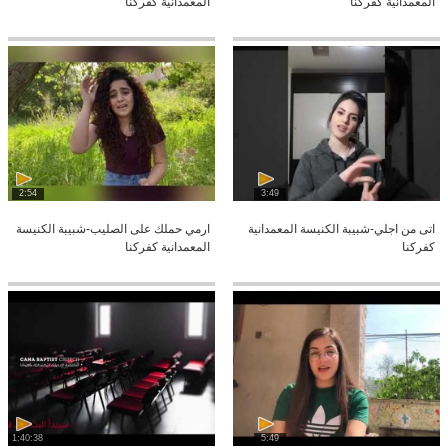
المعمدانية كفركنا
المعمدانية كفركنا
2:54
3:49
اتى من اجلي-شبيبة الكنيسة المعمدانية
ارمي حملك على الصليب-شبيبة الكنيسة
كفركنا
المعمدانية كفركنا
1:40:38
5:49