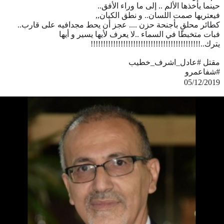
حينما يأخذها الألم .. إلى ما وراء الأفق..
فيعتريها صمت اللسان.. و نطق الكيان,,
كطائر محلقٍ بأجنحة حزن .... عجز أن يحط مجدافيه على قارب..
فبات متخبطا في السماء ..لا يعرف لأيها يسير و أيها
يترك..!!!!!!!!!!!!!!!!!!!!
!!!!!!!!!!!!!!!!!!!!!!!!
مقتل #عادل_اشرف_خطيب
#شفاعمرو
05/12/2019