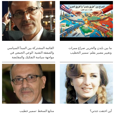
ما بين بايدن والحرير, صراع ممرات
القائمة المشتركة بين المبدأ السياسي
وتغيير مصير بقلم: سمير الخطيب
والصفقة التقنية: الوعي الجمعي في
مواجهة سياسة التفكيك والمقايضة
أين اختفت جدتي؟
منابع السخط -سمير خطيب