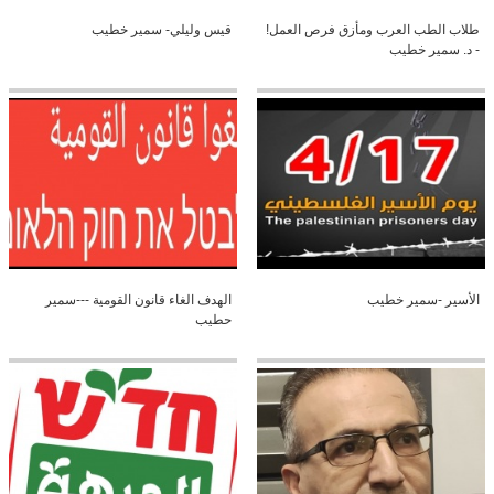
طلاب الطب العرب ومأزق فرص العمل!
قيس وليلي- سمير خطيب
- د. سمير خطيب
الأسير -سمير خطيب
الهدف الغاء قانون القومية ---سمير
حطيب