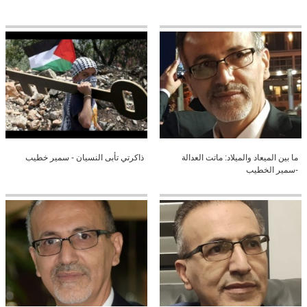
ما بين الميعاد والميلاد: ماتت العدالة
ذاكرتي تأبى النسيان - سمير خطيب
-سمير الخطيب