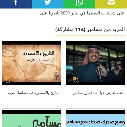
على شاشات السينما في يناير 2020 تابعونا على: |
المزيد من مسامير
(114 مشاركة)
9:4
3:56
حفل العرض الأول لـ #فيلم_مسامير
التاريخ والأسطورة في مسلسل يعرب