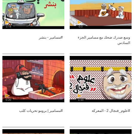
17:8
0:0
وسع صدرك ضحك مع مسامير الجزء
#مسامير - بنشر
السادس
0:20
1:10
#علوم_فنجال 2 - المعركة
#مسامير | برومو تحريات كلب