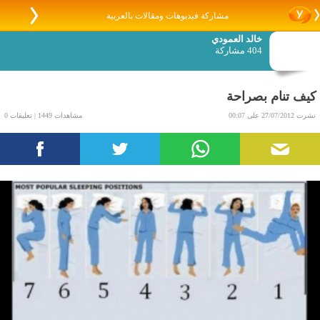
مشاركة فيديوهات ومقالات بالعربية
خالد العمودي
404 مشاركة
كيف تنام بصراحة
نشرت 27/07/2012 على 00:07
مشاهدات 1449 | تعليقات 0