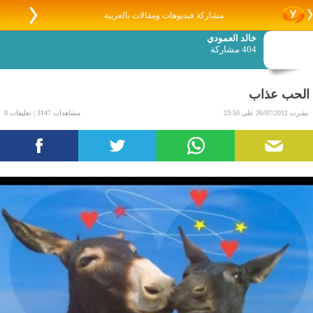
مشاركة فيديوهات ومقالات بالعربية
خالد العمودي
404 مشاركة
الحب عذاب
نشرت 26/07/2012 على 23:50
مشاهدات 3147 | تعليقات 0