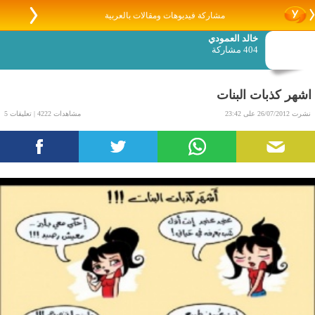
مشاركة فيديوهات ومقالات بالعربية
خالد العمودي
404 مشاركة
اشهر كذبات البنات
نشرت 26/07/2012 على 23:42
مشاهدات 4222 | تعليقات 5