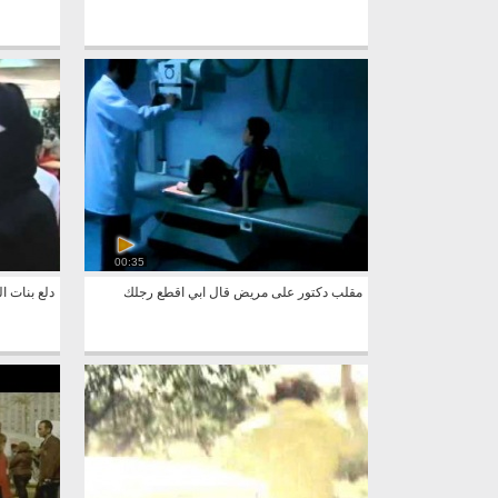
00:35
مقلب دكتور على مريض قال ابي اقطع رجلك
دلع بنات ا