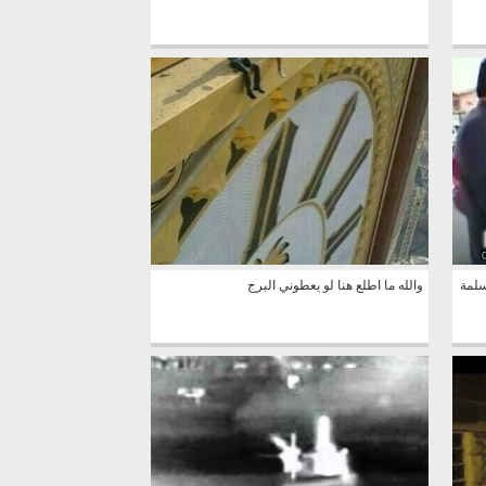
سلمة
والله ما اطلع هنا لو يعطوني البرج