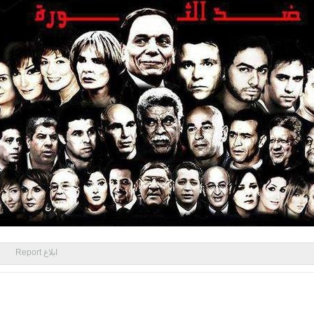
ابلاغ Report