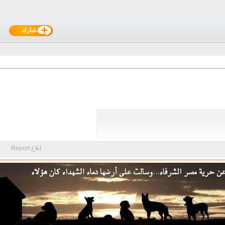
شارك
ابلاغ Report