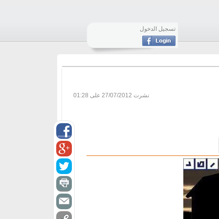
تسجيل الدخول
نشرت
27/07/2012 على 01:28