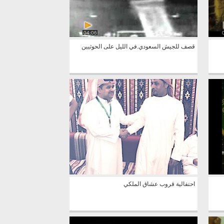
04:06
قصف للجيش السعودي.في الليل على الحوثيين
احتفالية قروب عشاق الملكي