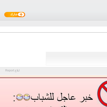
شارك
ابلاغ Report