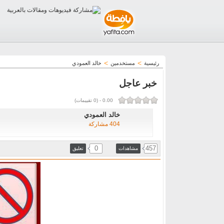
>
>
رئيسية
مستخدمين
خالد العمودي
خبر عاجل
0.00
-
(
0
تقييمات)
خالد العمودي
404 مشاركة
0
457
مشاهدات
تعليق