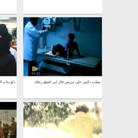
00:35
مقلب دكتور على مريض قال ابي اقطع رجلك
دلع بنات ا