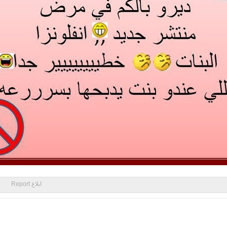
ابلاغ Report