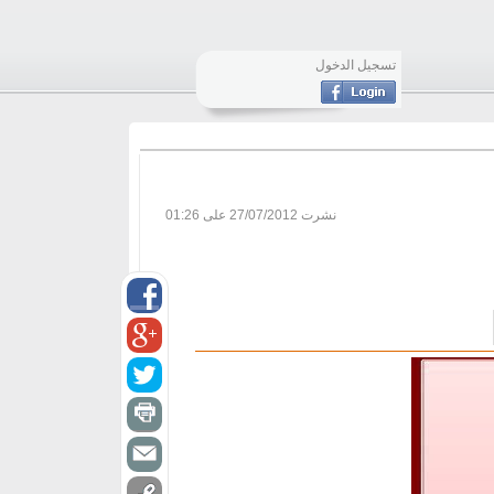
تسجيل الدخول
نشرت
27/07/2012 على 01:26