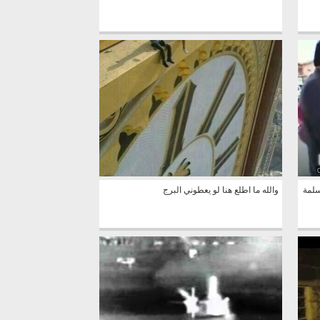
سلمة
والله ما اطلع هنا لو يعطوني البرج