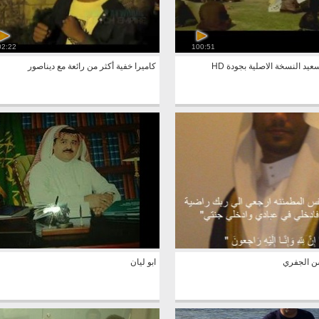
02:22
100:51
يد النسخة الاصلية بجودة HD
كاميرا خفية أكثر من رائعة مع ديناصور
ن الجفري
ابو ليان